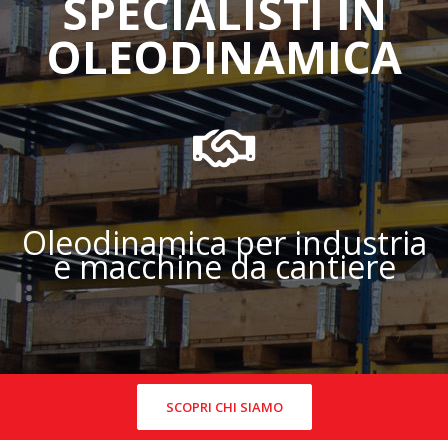
SPECIALISTI IN
OLEODINAMICA
Oleodinamica per industria
e macchine da cantiere
SCOPRI CHI SIAMO