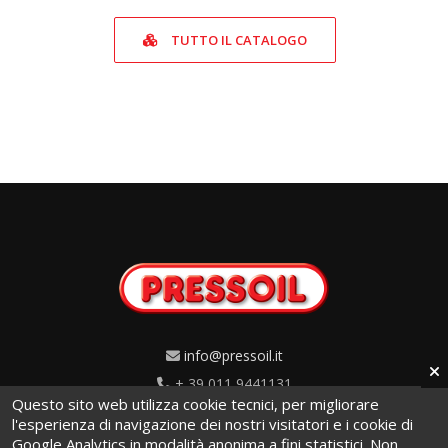
TUTTO IL CATALOGO
info@pressoil.it
+ 39 011 9441131
Questo sito web utilizza cookie tecnici, per migliorare
Via Cavaglià, 7 - 10020
l'esperienza di navigazione dei nostri visitatori e i cookie di
Google Analytics in modalità anonima a fini statistici. Non