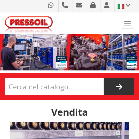
Toggl
Vendita