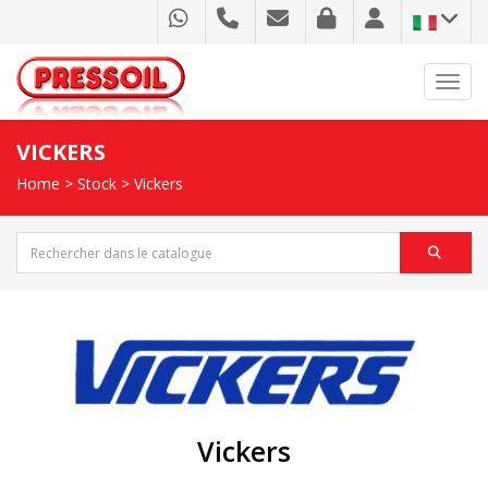
Toggl
VICKERS
Home
>
Stock
>
Vickers
Vickers