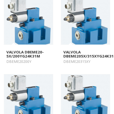
VALVOLA DBEME20-
VALVOLA
5X/200YG24K31M
DBEME205X/315XYG24K3
DBEME20200Y
DBEME20315XY