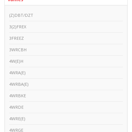
(Z)DBT/DZT
3(2)FREX
3FREEZ
3WRCBH
4W(E)H
4WRA(E)
4WRBA(E)
4WRBKE
4WRDE
4WRE(E)
4WRGE