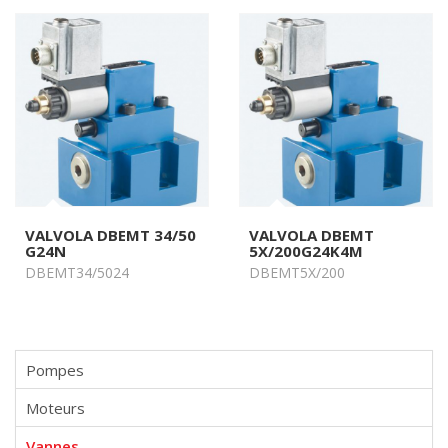
VALVOLA DBEMT 34/50
VALVOLA DBEMT
G24N
5X/200G24K4M
DBEMT34/5024
DBEMT5X/200
Pompes
Moteurs
Vannes