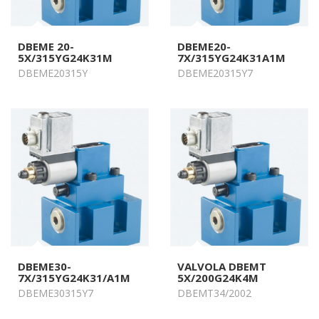
DBEME 20-
DBEME20-
5X/315YG24K31M
7X/315YG24K31A1M
DBEME20315Y
DBEME20315Y7
DBEME30-
VALVOLA DBEMT
7X/315YG24K31/A1M
5X/200G24K4M
DBEME30315Y7
DBEMT34/2002