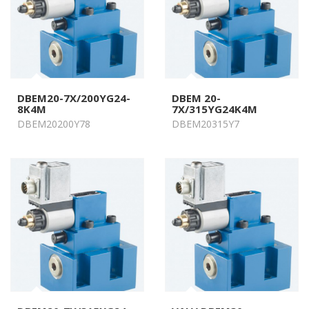
DBEM20-7X/200YG24-
DBEM 20-
8K4M
7X/315YG24K4M
DBEM20200Y78
DBEM20315Y7