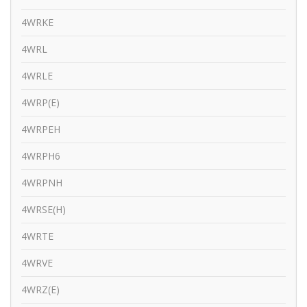
4WRKE
4WRL
4WRLE
4WRP(E)
4WRPEH
4WRPH6
4WRPNH
4WRSE(H)
4WRTE
4WRVE
4WRZ(E)