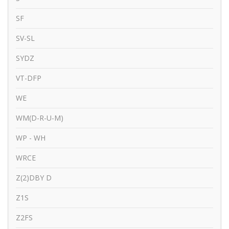
SF
SV-SL
SYDZ
VT-DFP
WE
WM(D-R-U-M)
WP - WH
WRCE
Z(2)DBY D
Z1S
Z2FS