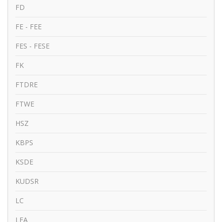
FD
FE - FEE
FES - FESE
FK
FTDRE
FTWE
HSZ
KBPS
KSDE
KUDSR
LC
LFA