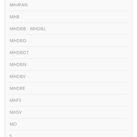
MH4FAN
MHB
MHDBB - MHDBL
MHDBD
MHDBDT
MHDBN
MHDBV
MHDRE
MHFS
MHSV
MO
S