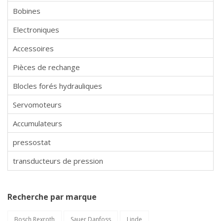
Bobines
Electroniques
Accessoires
Pièces de rechange
Blocles forés hydrauliques
Servomoteurs
Accumulateurs
pressostat
transducteurs de pression
Recherche par marque
Bosch Rexroth
Sauer Danfoss
Linde