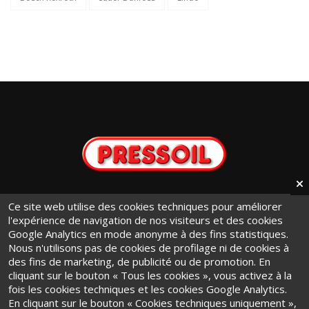
info@pressoil.it
Ce site web utilise des cookies techniques pour améliorer
l'expérience de navigation de nos visiteurs et des cookies
+ 39 011 9441131
Google Analytics en mode anonyme à des fins statistiques.
Via Cavaglià, 7 - 10020
Nous n'utilisons pas de cookies de profilage ni de cookies à
des fins de marketing, de publicité ou de promotion. En
Cambiano (TO) · Italy
cliquant sur le bouton « Tous les cookies », vous activez à la
fois les cookies techniques et les cookies Google Analytics.
En cliquant sur le bouton « Cookies techniques uniquement »,