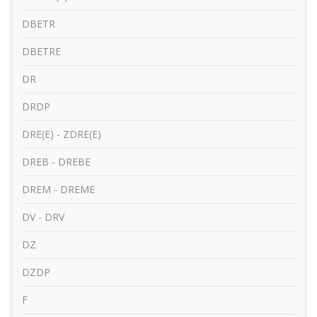
DBETR
DBETRE
DR
DRDP
DRE(E) - ZDRE(E)
DREB - DREBE
DREM - DREME
DV - DRV
DZ
DZDP
F