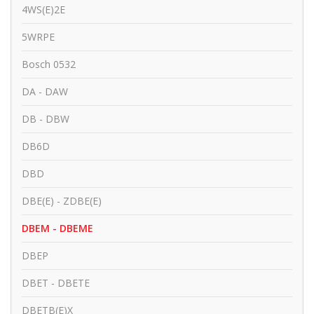
4WS(E)2E
5WRPE
Bosch 0532
DA - DAW
DB - DBW
DB6D
DBD
DBE(E) - ZDBE(E)
DBEM - DBEME
DBEP
DBET - DBETE
DBETB(E)X