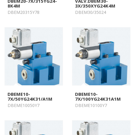
DBEM20-7X/315YG24-
VALV.DBEM30-
8K4M
3X/350XYG24K4M
DBEM20315Y78
DBEM30/35024
DBEME10-
DBEME10-
7X/50YG24K31/A1M
7X/100YG24K31A1M
DBEME10050Y7
DBEME10100Y7