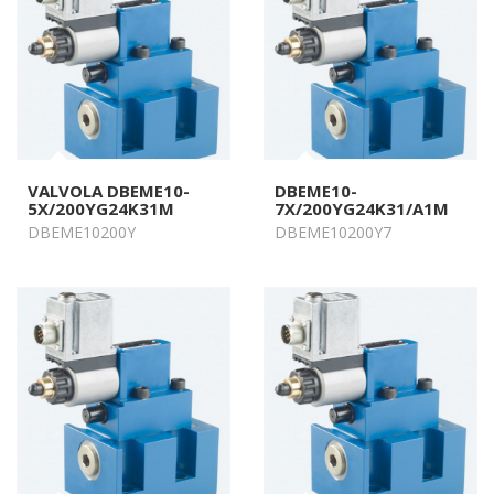
VALVOLA DBEME10-
DBEME10-
5X/200YG24K31M
7X/200YG24K31/A1M
DBEME10200Y
DBEME10200Y7