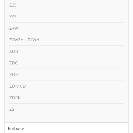
Z2S
Z4S
Z4W
Z4WEH - Z4WH
ZDB
ZDC
ZDR
ZDR10D
ZDRK
ZSF
Embase