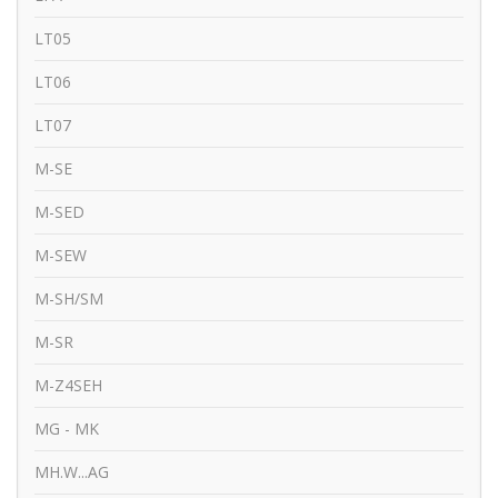
LT05
LT06
LT07
M-SE
M-SED
M-SEW
M-SH/SM
M-SR
M-Z4SEH
MG - MK
MH.W...AG