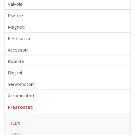
Valvole
Piastre
Magneti
Elettronica
Accessori
Ricambi
Blocchi
Servomotori
Accumulatori
Pressostati
HED1
HED2