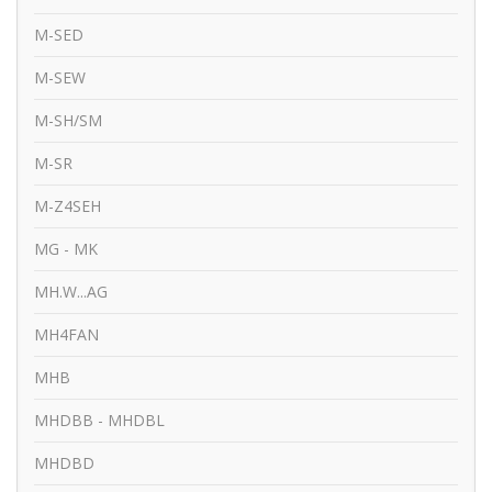
M-SED
M-SEW
M-SH/SM
M-SR
M-Z4SEH
MG - MK
MH.W...AG
MH4FAN
MHB
MHDBB - MHDBL
MHDBD