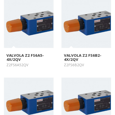
VALVOLA Z2 FS6A5-
VALVOLA Z2 FS6B2-
4X/2QV
4X/2QV
Z2FS6A52QV
Z2FS6B2QV