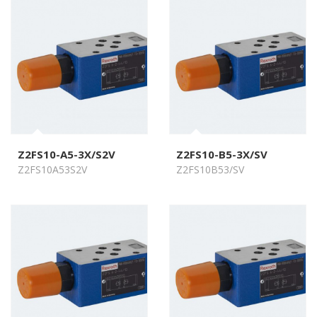
Z2FS10-A5-3X/S2V
Z2FS10-B5-3X/SV
Z2FS10A53S2V
Z2FS10B53/SV