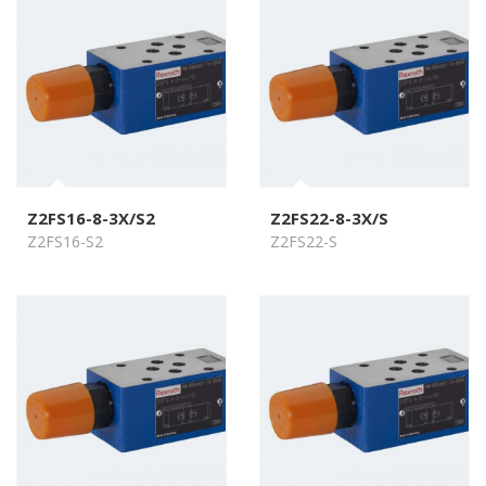
Z2FS16-8-3X/S2
Z2FS22-8-3X/S
Z2FS16-S2
Z2FS22-S