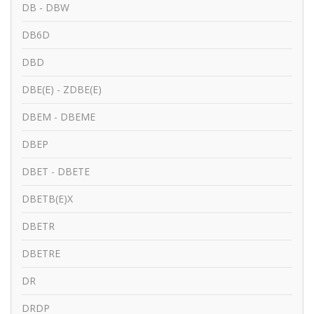
DB - DBW
DB6D
DBD
DBE(E) - ZDBE(E)
DBEM - DBEME
DBEP
DBET - DBETE
DBETB(E)X
DBETR
DBETRE
DR
DRDP