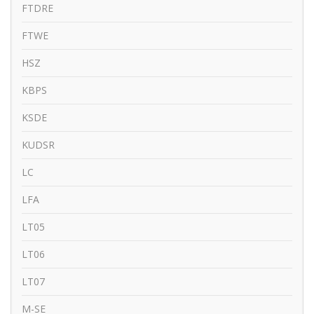
FTDRE
FTWE
HSZ
KBPS
KSDE
KUDSR
LC
LFA
LT05
LT06
LT07
M-SE