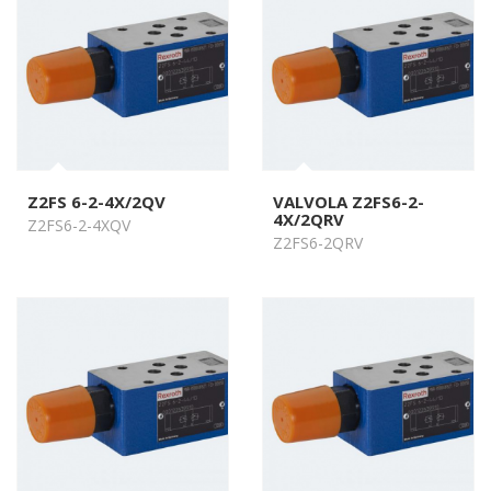
Z2FS 6-2-4X/2QV
VALVOLA Z2FS6-2-
4X/2QRV
Z2FS6-2-4XQV
Z2FS6-2QRV