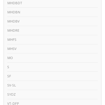
MHDBDT
MHDBN
MHDBV
MHDRE
MHFS
MHSV
MO
S
SF
SV-SL
SYDZ
VT-DFP