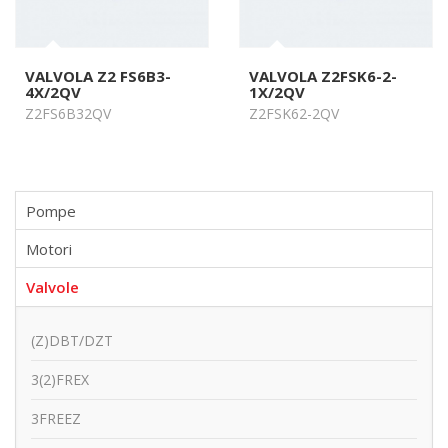
VALVOLA Z2 FS6B3-
VALVOLA Z2FSK6-2-
4X/2QV
1X/2QV
Z2FS6B32QV
Z2FSK62-2QV
Pompe
Motori
Valvole
(Z)DBT/DZT
3(2)FREX
3FREEZ