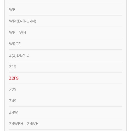
WE
WM(D-R-U-M)
WP - WH
WRCE
Z(2)DBY D
Z1S
Z2FS
Z2S
Z4S
Z4W
Z4WEH - Z4WH