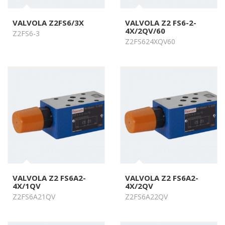
VALVOLA Z2FS6/3X
VALVOLA Z2 FS6-2-
4X/2QV/60
Z2FS6-3
Z2FS624XQV60
VALVOLA Z2 FS6A2-
VALVOLA Z2 FS6A2-
4X/1QV
4X/2QV
Z2FS6A21QV
Z2FS6A22QV