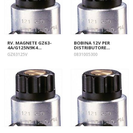
RV. MAGNETE GZ63-
BOBINA 12V PER
4A/G125N9K4...
DISTRIBUTORE...
GZ63125V
0831005300