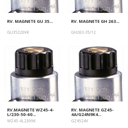
RV. MAGNETE GU 35...
RV. MAGNETE GH 263...
GU35220VK
GH263-35/12
RV.MAGNETE WZ45-4-
RV. MAGNETE GZ45-
L/230-50-60...
4A/G24N9K4...
WZ45-4L2309K
GZ4524V