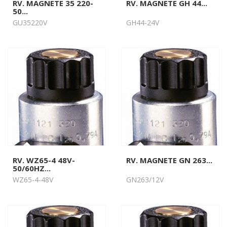
RV. MAGNETE 35 220-
RV. MAGNETE GH 44...
50...
GU35220V
GH44-24V
RV. WZ65-4 48V-
RV. MAGNETE GN 263...
50/60HZ...
WZ65-4-48V
GN263/12V